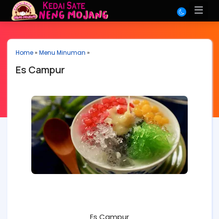
Home
»
Menu Minuman
»
Es Campur
Es Campur